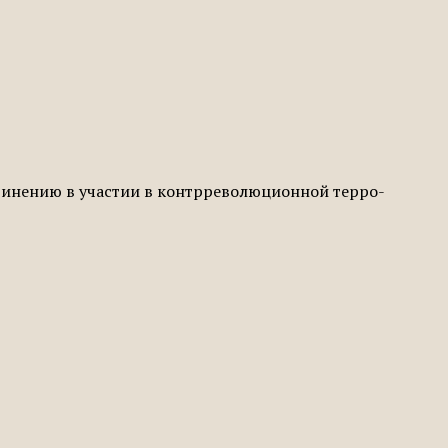
бвинению в участии в контрреволюционной терро­