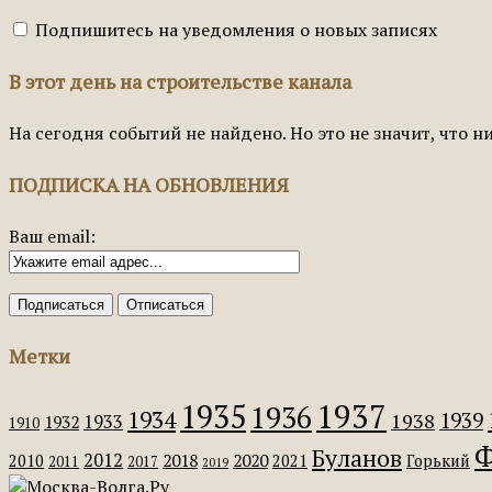
Подпишитесь на уведомления о новых записях
В этот день на строительстве канала
На сегодня событий не найдено. Но это не значит, что н
ПОДПИСКА НА ОБНОВЛЕНИЯ
Ваш email:
Метки
1935
1937
1936
1934
1939
1938
1933
1932
1910
Ф
Буланов
2012
2018
2020
2010
2021
Горький
2011
2017
2019