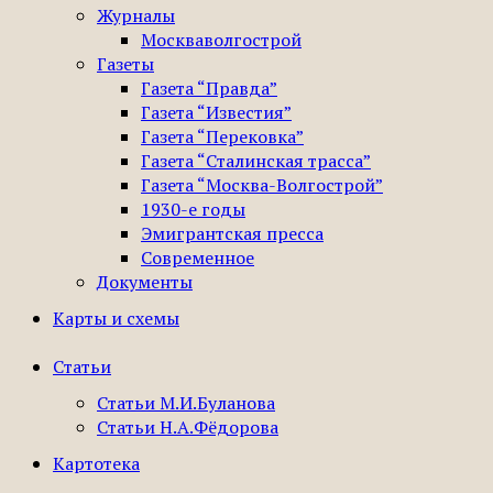
Журналы
Москваволгострой
Газеты
Газета “Правда”
Газета “Известия”
Газета “Перековка”
Газета “Сталинская трасса”
Газета “Москва-Волгострой”
1930-е годы
Эмигрантская пресса
Современное
Документы
Карты и схемы
Статьи
Статьи М.И.Буланова
Статьи Н.А.Фёдорова
Картотека