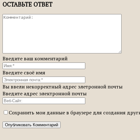
ОСТАВЬТЕ ОТВЕТ
Введите ваш комментарий
Введите своё имя
Вы ввели некорректный адрес элетронной почты
Введите адрес электронной почты
Сохранить мои данные в браузере для создания дру