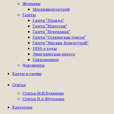
Журналы
Москваволгострой
Газеты
Газета “Правда”
Газета “Известия”
Газета “Перековка”
Газета “Сталинская трасса”
Газета “Москва-Волгострой”
1930-е годы
Эмигрантская пресса
Современное
Документы
Карты и схемы
Статьи
Статьи М.И.Буланова
Статьи Н.А.Фёдорова
Картотека