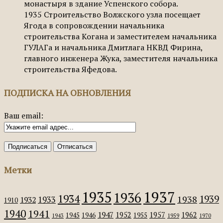
монастыря в здание Успенского собора.
1935
Строительство Волжского узла посещает
Ягода в сопровождении начальника
строительства Когана и заместителем начальника
ГУЛАГа и начальника Дмитлага НКВД Фирина,
главного инженера Жука, заместителя начальника
строительства Яфедова.
ПОДПИСКА НА ОБНОВЛЕНИЯ
Ваш email:
Метки
1935
1937
1936
1934
1939
1938
1933
1932
1910
1940
1941
1947
1952
1957
1962
1945
1946
1955
1943
1959
1970