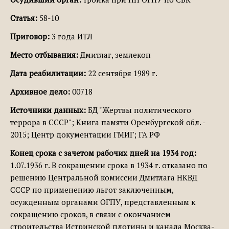
Статья:
58-10
Приговор:
3 года ИТЛ
Место отбывания:
Дмитлаг, землекоп
Дата реабилитации:
22 сентября 1989 г.
Архивное дело:
00718
Источники данных:
БД "Жертвы политического
террора в СССР"; Книга памяти Оренбургской обл. -
2015; Центр документации ГМИГ; ГА РФ
Конец срока с зачетом рабочих дней на 1934 год:
1.07.1936 г. В сокращении срока в 1934 г. отказано по
решению Центральной комиссии Дмитлага НКВД
СССР по применению льгот заключенным,
осужденным органами ОГПУ, представленным к
сокращению сроков, в связи с окончанием
строительства Истринской плотины и канала Москва-