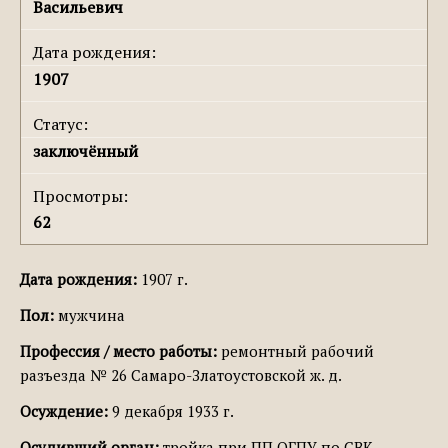
Васильевич
Дата рождения:
1907
Статус:
заключённый
Просмотры:
62
Дата рождения:
1907 г.
Пол:
мужчина
Профессия / место работы:
ремонтный рабочий
разъезда № 26 Самаро-Златоустовской ж. д.
Осуждение:
9 декабря 1933 г.
Осудивший орган:
тройка при ПП ОГПУ по СВК