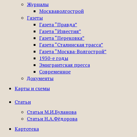
Журналы
Москваволгострой
Газеты
Газета “Правда”
Газета “Известия”
Газета “Перековка”
Газета “Сталинская трасса”
Газета “Москва-Волгострой”
1930-е годы
Эмигрантская пресса
Современное
Документы
Карты и схемы
Статьи
Статьи М.И.Буланова
Статьи Н.А.Фёдорова
Картотека