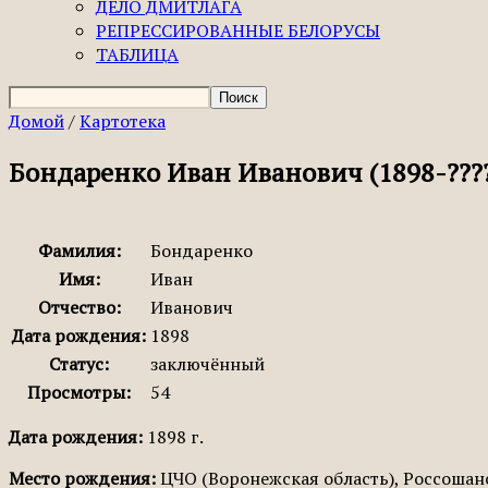
ДЕЛО ДМИТЛАГА
РЕПРЕССИРОВАННЫЕ БЕЛОРУСЫ
ТАБЛИЦА
Домой
/
Картотека
Бондаренко Иван Иванович (1898-???
Фамилия:
Бондаренко
Имя:
Иван
Отчество:
Иванович
Дата рождения:
1898
Статус:
заключённый
Просмотры:
54
Дата рождения:
1898 г.
Место рождения:
ЦЧО (Воронежская область), Россошанс