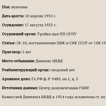
Пол:
мужчина
Дата ареста:
10 апреля 1933 г.
Осуждение:
17 августа 1933 г.
Осудивший орган:
Тройка при ПП ОГПУ
Статья:
58-10, постановление ЦИК и СНК СССР от 7.08.193
Приговор:
5 лет
Место отбывания:
Дмитлаг НКВД
Реабилитирующий орган:
сведений нет
Архивное дело:
ГА РФ ф. Р-9489, оп.1, д. 3
Источники данных:
Центр документации ГМИГ
Комиссией Дмитлага НКВД в 1934 году исключена ст. по