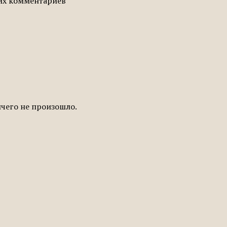
гих комментариев
ичего не произошло.