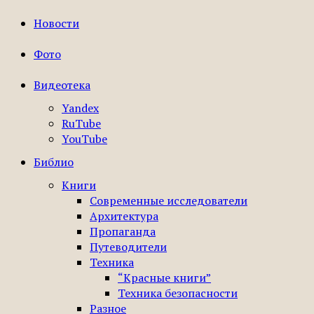
Новости
Фото
Видеотека
Yandex
RuTube
YouTube
Библио
Книги
Современные исследователи
Архитектура
Пропаганда
Путеводители
Техника
“Красные книги”
Техника безопасности
Разное