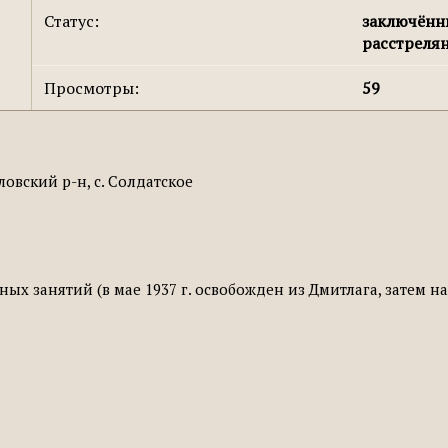
Статус:
заключён
расстреля
Просмотры:
59
овский р-н, с. Солдатское
ых занятий (в мае 1937 г. освобожден из Дмитлага, затем н