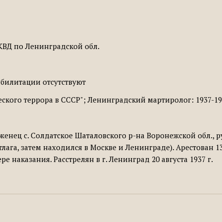
КВД по Ленинградской обл.
билитации отсутствуют
кого террора в СССР"; Ленинградский мартиролог: 1937-19
роженец с. Солдатское Шаталовского р-на Воронежской обл.,
итлага, затем находился в Москве и Ленинграде). Арестован 
ре наказания. Расстрелян в г. Ленинград 20 августа 1937 г.