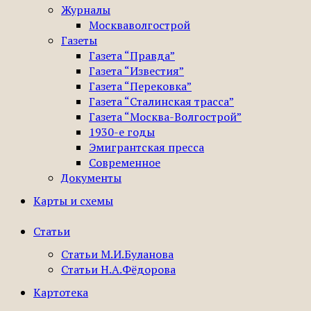
Журналы
Москваволгострой
Газеты
Газета “Правда”
Газета “Известия”
Газета “Перековка”
Газета “Сталинская трасса”
Газета “Москва-Волгострой”
1930-е годы
Эмигрантская пресса
Современное
Документы
Карты и схемы
Статьи
Статьи М.И.Буланова
Статьи Н.А.Фёдорова
Картотека