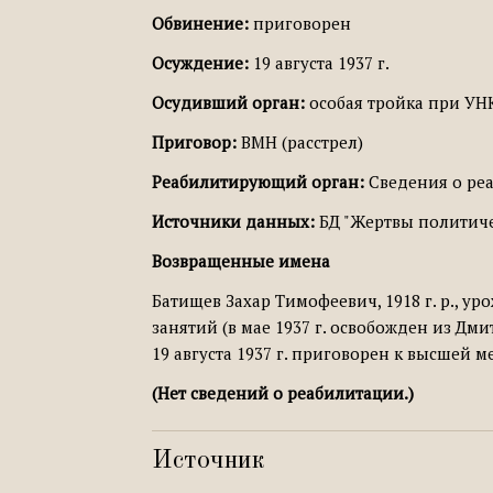
Обвинение:
приговорен
Осуждение:
19 августа 1937 г.
Осудивший орган:
особая тройка при УН
Приговор:
ВМН (расстрел)
Реабилитирующий орган:
Сведения о реа
Источники данных:
БД "Жертвы политичес
Возвращенные имена
Батищев Захар Тимофеевич, 1918 г. р., у
занятий (в мае 1937 г. освобожден из Дм
19 августа 1937 г. приговорен к высшей ме
(Нет сведений о реабилитации.)
Источник