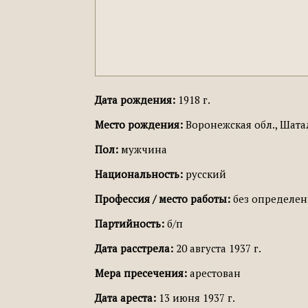
Дата рождения:
1918 г.
Место рождения:
Воронежская обл., Шатал
Пол:
мужчина
Национальность:
русский
Профессия / место работы:
без определенн
Партийность:
б/п
Дата расстрела:
20 августа 1937 г.
Мера пресечения:
арестован
Дата ареста:
13 июня 1937 г.