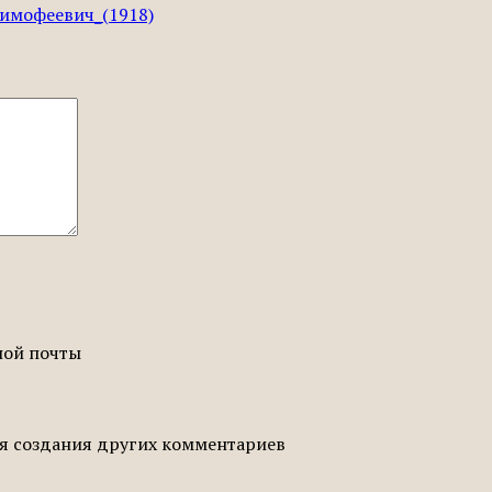
_Тимофеевич_(1918)
ной почты
ля создания других комментариев