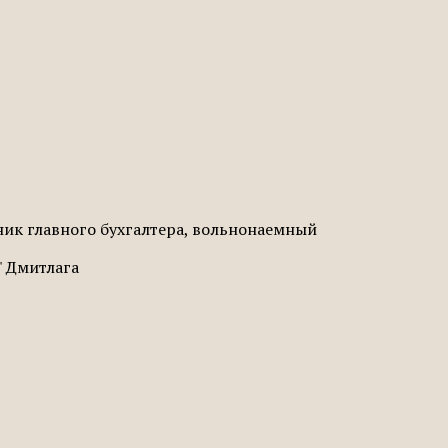
к главного бухгалтера, вольнонаемный
' Дмитлага