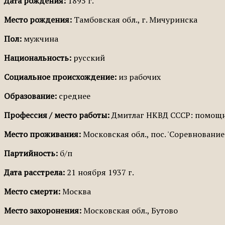
Дата рождения:
1895 г.
Место рождения:
Тамбовская обл., г. Мичуринска
Пол:
мужчина
Национальность:
русский
Социальное происхождение:
из рабочих
Образование:
среднее
Профессия / место работы:
Дмитлаг НКВД СССР: помощни
Место проживания:
Московская обл., пос. 'Соревнование
Партийность:
б/п
Дата расстрела:
21 ноября 1937 г.
Место смерти:
Москва
Место захоронения:
Московская обл., Бутово