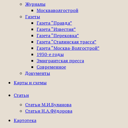
Журналы
Москваволгострой
Газеты
Газета “Правда”
Газета “Известия”
Газета “Перековка”
Газета “Сталинская трасса”
Газета “Москва-Волгострой”
1930-е годы
Эмигрантская пресса
Современное
Документы
Карты и схемы
Статьи
Статьи М.И.Буланова
Статьи Н.А.Фёдорова
Картотека