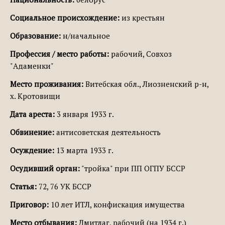
Социальное происхождение:
из крестьян
Образование:
н/начальное
Профессия / место работы:
рабочий, Совхоз
"Адаменки"
Место проживания:
Витебская обл., Лиозненский р-н,
х. Кротовищи
Дата ареста:
3 января 1933 г.
Обвинение:
антисоветская деятельность
Осуждение:
13 марта 1933 г.
Осудивший орган:
"тройка" при ПП ОГПУ БССР
Статья:
72, 76 УК БССР
Приговор:
10 лет ИТЛ, конфискация имущества
Место отбывания:
Дмитлаг, рабочий (на 1934 г.)