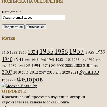
ПОДПИСКА НА ОБНОВЛЕНИЯ
Ваш email:
Метки
1935
1937
1936
1934
1939
1938
1933
1932
1910
1940
1941
1947
1952
1957
1962
1945
1946
1955
1943
1959
1970
2004
2003
1994
1989
2000
2002
1993
1997
1999
1971
1991
2005
Буланов
2007
2012
2018
2020
2010
2021
2011
2017
2019
Федоров
Горький
О ПРОЕКТЕ
Краеведческий проект по изучению истории
строительства канала Москва-Волга