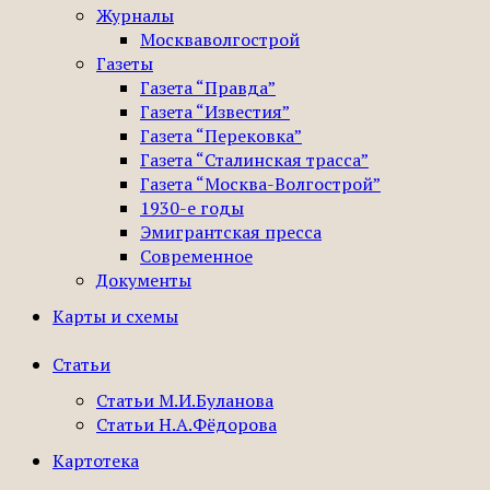
Журналы
Москваволгострой
Газеты
Газета “Правда”
Газета “Известия”
Газета “Перековка”
Газета “Сталинская трасса”
Газета “Москва-Волгострой”
1930-е годы
Эмигрантская пресса
Современное
Документы
Карты и схемы
Статьи
Статьи М.И.Буланова
Статьи Н.А.Фёдорова
Картотека