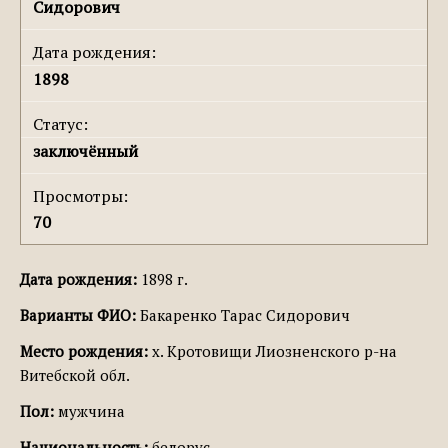
Сидорович
Дата рождения:
1898
Статус:
заключённый
Просмотры:
70
Дата рождения:
1898 г.
Варианты ФИО:
Бакаренко Тарас Сидорович
Место рождения:
х. Кротовищи Лиозненского р-на
Витебской обл.
Пол:
мужчина
Национальность:
белорус