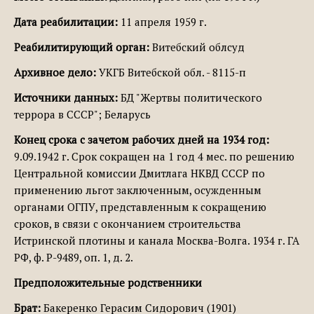
Дата реабилитации:
11 апреля 1959 г.
Реабилитирующий орган:
Витебский облсуд
Архивное дело:
УКГБ Витебской обл. - 8115-п
Источники данных:
БД "Жертвы политического
террора в СССР"; Беларусь
Конец срока с зачетом рабочих дней на 1934 год:
9.09.1942 г. Срок сокращен на 1 год 4 мес. по решению
Центральной комиссии Дмитлага НКВД СССР по
применению льгот заключенным, осужденным
органами ОГПУ, представленным к сокращению
сроков, в связи с окончанием строительства
Истринской плотины и канала Москва-Волга. 1934 г. ГА
РФ, ф. Р-9489, оп. 1, д. 2.
Предположительные родственники
Брат:
Бакеренко Герасим Сидорович (1901)