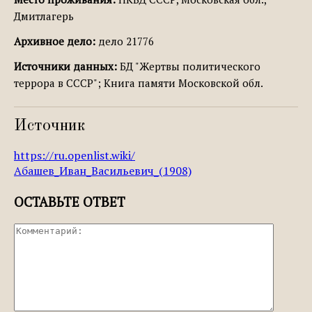
Дмитлагерь
Архивное дело:
дело 21776
Источники данных:
БД "Жертвы политического
террора в СССР"; Книга памяти Московской обл.
Источник
https://ru.openlist.wiki/
Абашев_Иван_Васильевич_(1908)
ОСТАВЬТЕ ОТВЕТ