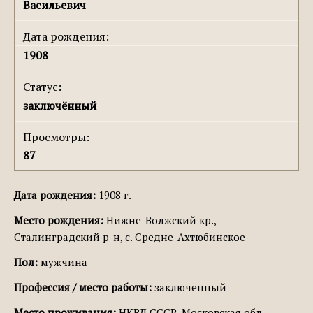
Васильевич
Дата рождения:
1908
Статус:
заключённый
Просмотры:
87
Дата рождения:
1908 г.
Место рождения:
Нижне-Волжский кр.,
Сталинградский р-н, с. Средне-Ахтюбинское
Пол:
мужчина
Профессия / место работы:
заключенный
Место проживания:
НКВД СССР, Московская обл.,