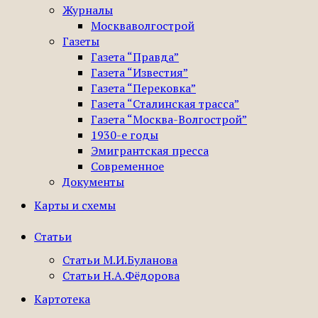
Журналы
Москваволгострой
Газеты
Газета “Правда”
Газета “Известия”
Газета “Перековка”
Газета “Сталинская трасса”
Газета “Москва-Волгострой”
1930-е годы
Эмигрантская пресса
Современное
Документы
Карты и схемы
Статьи
Статьи М.И.Буланова
Статьи Н.А.Фёдорова
Картотека