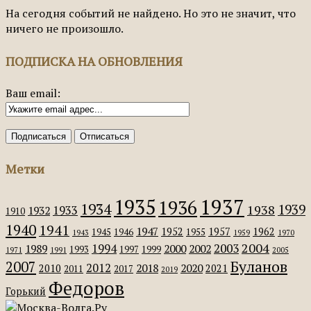
На сегодня событий не найдено. Но это не значит, что
ничего не произошло.
ПОДПИСКА НА ОБНОВЛЕНИЯ
Ваш email:
Метки
1935
1937
1936
1934
1939
1938
1933
1932
1910
1940
1941
1947
1952
1957
1962
1945
1946
1955
1943
1959
1970
2004
2003
1994
1989
2000
2002
1993
1997
1999
1971
1991
2005
Буланов
2007
2012
2018
2020
2010
2021
2011
2017
2019
Федоров
Горький