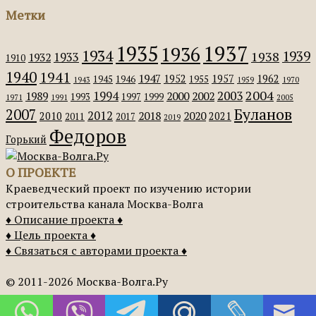
Метки
1935
1937
1936
1934
1939
1938
1933
1932
1910
1940
1941
1947
1952
1957
1962
1945
1946
1955
1943
1959
1970
2004
2003
1994
1989
2000
2002
1993
1997
1999
1971
1991
2005
Буланов
2007
2012
2018
2020
2010
2021
2011
2017
2019
Федоров
Горький
О ПРОЕКТЕ
Краеведческий проект по изучению истории
строительства канала Москва-Волга
♦ Описание проекта ♦
♦ Цель проекта ♦
♦ Связаться с авторами проекта ♦
© 2011-2026 Москва-Волга.Ру