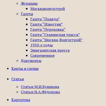
Журналы
Москваволгострой
Газеты
Газета “Правда”
Газета “Известия”
Газета “Перековка”
Газета “Сталинская трасса”
Газета “Москва-Волгострой”
1930-е годы
Эмигрантская пресса
Современное
Документы
Карты и схемы
Статьи
Статьи М.И.Буланова
Статьи Н.А.Фёдорова
Картотека