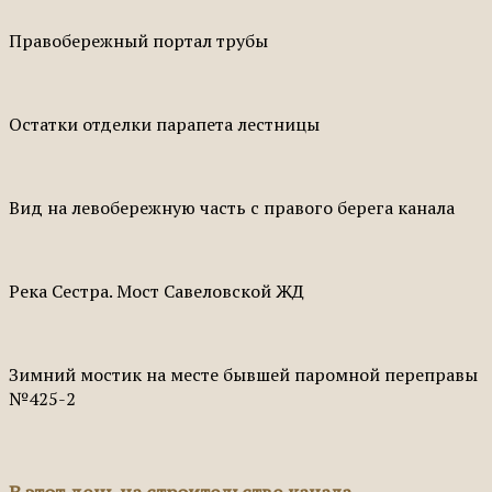
Правобережный портал трубы
Остатки отделки парапета лестницы
Вид на левобережную часть с правого берега канала
Река Сестра. Мост Савеловской ЖД
Зимний мостик на месте бывшей паромной переправы
№425-2
В этот день на строительстве канала