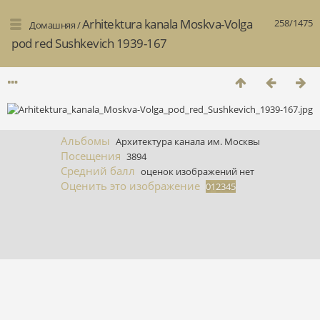
Arhitektura kanala Moskva-Volga
258/1475
Домашняя
/
pod red Sushkevich 1939-167
Альбомы
Архитектура канала им. Москвы
Посещения
3894
Средний балл
оценок изображений нет
Оценить это изображение