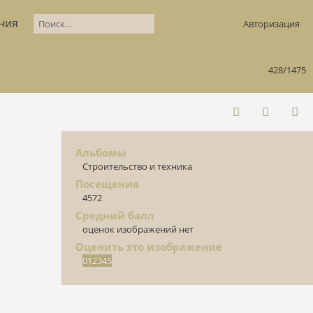
ния
Авторизация
428/1475
Альбомы
Строительство и техника
Посещения
4572
Средний балл
оценок изображений нет
Оценить это изображение