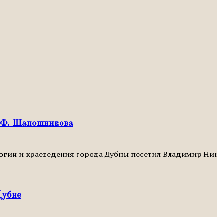
Н.Ф. Шапошникова
еологии и краеведения города Дубны посетил Владимир 
Дубне