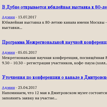
В Дубне открывается юбилейная выставка к 80-л
Админ
-
13.07.2017
Юбилейная выставка к 80-летию канала имени Москвы — в
выставки...
Программа Межрегиональной научной конференц
Админ
-
05.05.2017
Межрегиональная научная конференция, посвящённая 80-
9.30 – 10.30 – регистрация участников, кофе-пауза (холл..
Уточнения по конференции о канале в Дмитровск
Админ
-
23.04.2017
Напоминаем, что 12 мая в Дмитровском музее состоитс
заполнить заявку на участие...