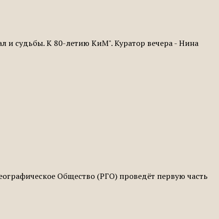
 и судьбы. К 80-летию КиМ". Куратор вечера - Нина
 Географическое Общество (РГО) проведёт первую часть