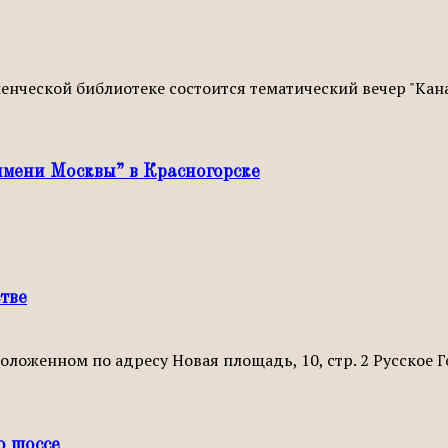
нческой библиотеке состоится тематический вечер "Канал
имени Москвы” в Красногорске
тве
положенном по адресу Новая площадь, 10, стр. 2 Русское
о шоссе