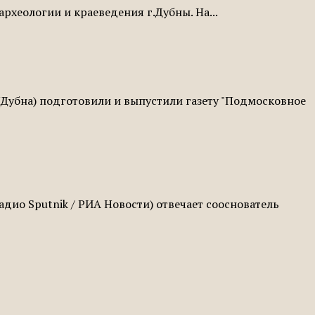
рхеологии и краеведения г.Дубны. На...
Дубна) подготовили и выпустили газету "Подмосковное
ио Sputnik / РИА Новости) отвечает сооснователь