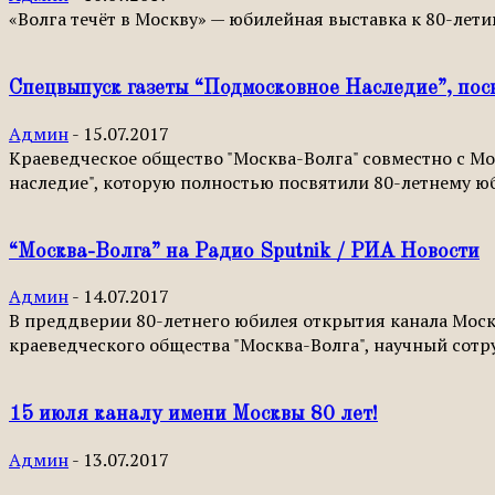
«Волга течёт в Москву» — юбилейная выставка к 80-лети
Спецвыпуск газеты “Подмосковное Наследие”, по
Админ
-
15.07.2017
Краеведческое общество "Москва-Волга" совместно с М
наследие", которую полностью посвятили 80-летнему юб
“Москва-Волга” на Радио Sputnik / РИА Новости
Админ
-
14.07.2017
В преддверии 80-летнего юбилея открытия канала Москв
краеведческого общества "Москва-Волга", научный сотру
15 июля каналу имени Москвы 80 лет!
Админ
-
13.07.2017