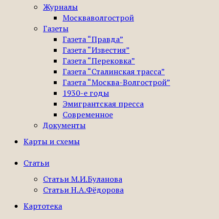
Журналы
Москваволгострой
Газеты
Газета “Правда”
Газета “Известия”
Газета “Перековка”
Газета “Сталинская трасса”
Газета “Москва-Волгострой”
1930-е годы
Эмигрантская пресса
Современное
Документы
Карты и схемы
Статьи
Статьи М.И.Буланова
Статьи Н.А.Фёдорова
Картотека