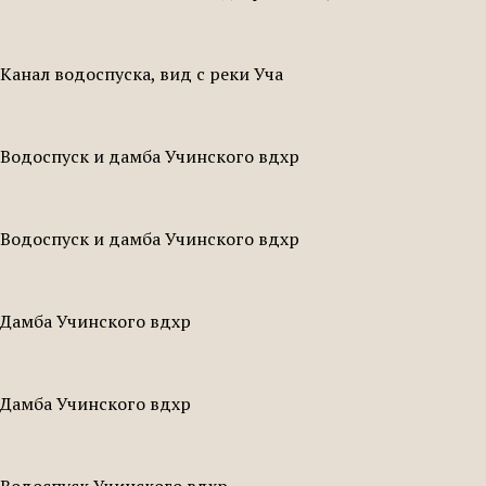
Канал водоспуска, вид с реки Уча
Водоспуск и дамба Учинского вдхр
Водоспуск и дамба Учинского вдхр
Дамба Учинского вдхр
Дамба Учинского вдхр
Водоспуск Учинского вдхр