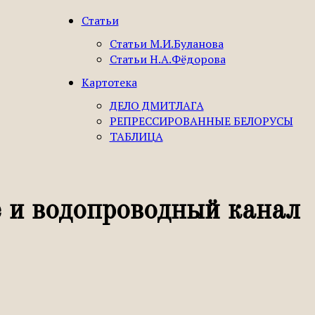
Статьи
Статьи М.И.Буланова
Статьи Н.А.Фёдорова
Картотека
ДЕЛО ДМИТЛАГА
РЕПРЕССИРОВАННЫЕ БЕЛОРУСЫ
ТАБЛИЦА
 и водопроводный канал