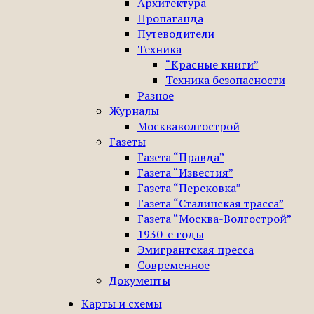
Архитектура
Пропаганда
Путеводители
Техника
“Красные книги”
Техника безопасности
Разное
Журналы
Москваволгострой
Газеты
Газета “Правда”
Газета “Известия”
Газета “Перековка”
Газета “Сталинская трасса”
Газета “Москва-Волгострой”
1930-е годы
Эмигрантская пресса
Современное
Документы
Карты и схемы