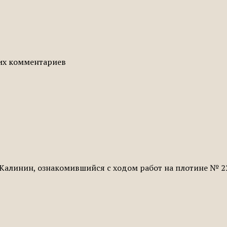
гих комментариев
 Калинин, ознакомившийся с ходом работ на плотине № 22