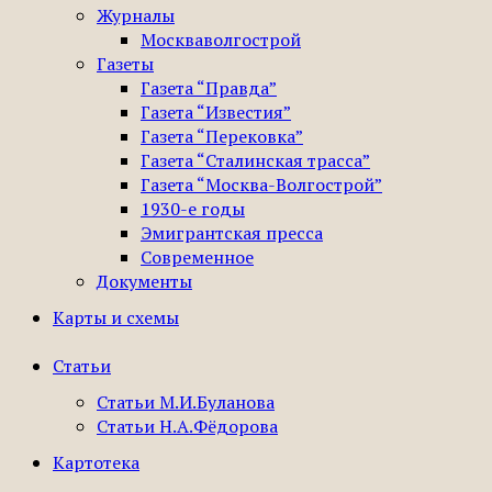
Журналы
Москваволгострой
Газеты
Газета “Правда”
Газета “Известия”
Газета “Перековка”
Газета “Сталинская трасса”
Газета “Москва-Волгострой”
1930-е годы
Эмигрантская пресса
Современное
Документы
Карты и схемы
Статьи
Статьи М.И.Буланова
Статьи Н.А.Фёдорова
Картотека