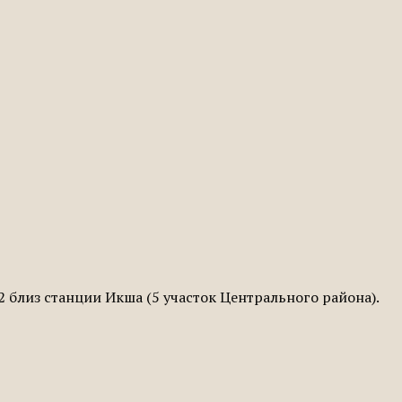
 близ станции Икша (5 участок Центрального района).