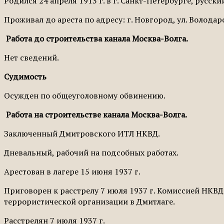
Родился 24 апреля 1913 г. в г. Санкт-Петербурге, русски
Проживал до ареста по адресу: г. Новгород, ул. Володарск
Работа до строительства канала Москва-Волга.
Нет сведений.
Судимость
Осужден по общеуголовному обвинению.
Работа на строительстве канала Москва-Волга.
Заключенный Дмитровского ИТЛ НКВД.
Дневальный, рабочий на подсобных работах.
Арестован в лагере 15 июня 1937 г.
Приго­ворен к расстрелу 7 июля 1937 г. Комиссией НК
террористической организации в Дмитлаге.
Расстрелян 7 июля 1937 г.