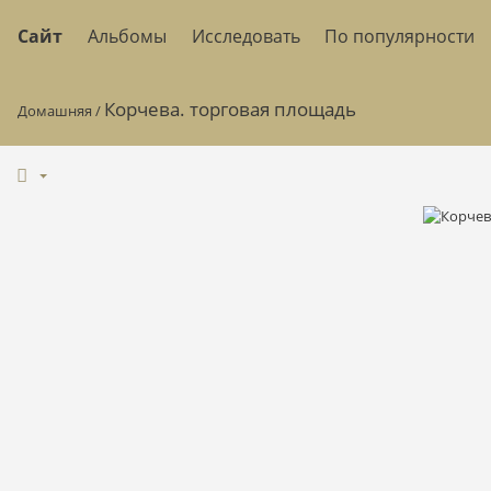
Сайт
Альбомы
Исследовать
По популярности
Корчева. торговая площадь
Домашняя
/