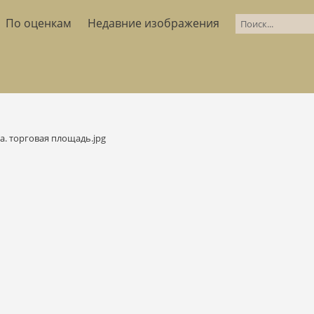
По оценкам
Недавние изображения