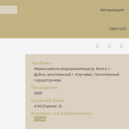
Авторизация
1095/1475
Альбомы
Иваньковское водохранилище (р. Волга, г.
Дубна, затопленный г. Корчева)
/
Затопленный
город Корчева
Посещения
5699
Средний балл
4.94
(Оценок: 2)
Оценить это изображение