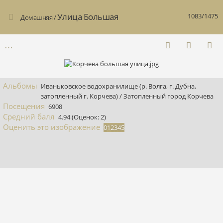
Улица Большая
1083/1475
Домашняя
/
Альбомы
Иваньковское водохранилище (р. Волга, г. Дубна,
затопленный г. Корчева)
/
Затопленный город Корчева
Посещения
6908
Средний балл
4.94
(Оценок: 2)
Оценить это изображение