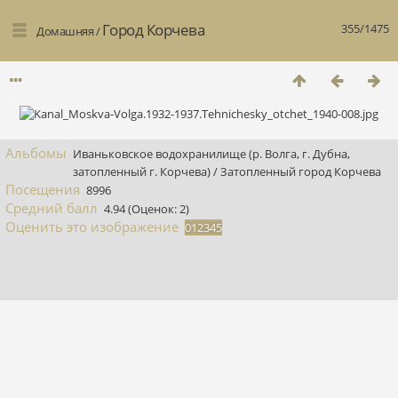
Город Корчева
355/1475
Домашняя
/
Альбомы
Иваньковское водохранилище (р. Волга, г. Дубна,
затопленный г. Корчева)
/
Затопленный город Корчева
Посещения
8996
Средний балл
4.94
(Оценок: 2)
Оценить это изображение