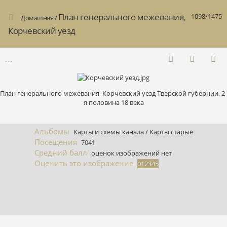
План генерального межевания,
1098/1475
Домашняя
/
Корчевский уезд
План генерального межевания, Корчевский уезд Тверской губернии, 2-
я половина 18 века
Альбомы
Карты и схемы канала
/
Карты старые
Посещения
7041
Средний балл
оценок изображений нет
Оценить это изображение