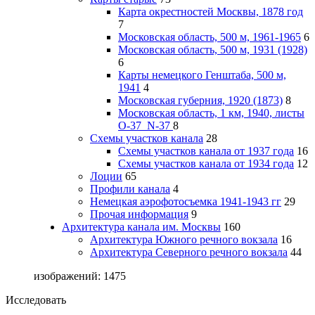
Карта окрестностей Москвы, 1878 год
7
Московская область, 500 м, 1961-1965
6
Московская область, 500 м, 1931 (1928)
6
Карты немецкого Генштаба, 500 м,
1941
4
Московская губерния, 1920 (1873)
8
Московская область, 1 км, 1940, листы
О-37_N-37
8
Схемы участков канала
28
Схемы участков канала от 1937 года
16
Схемы участков канала от 1934 года
12
Лоции
65
Профили канала
4
Немецкая аэрофотосъемка 1941-1943 гг
29
Прочая информация
9
Архитектура канала им. Москвы
160
Архитектура Южного речного вокзала
16
Архитектура Северного речного вокзала
44
изображений: 1475
Исследовать