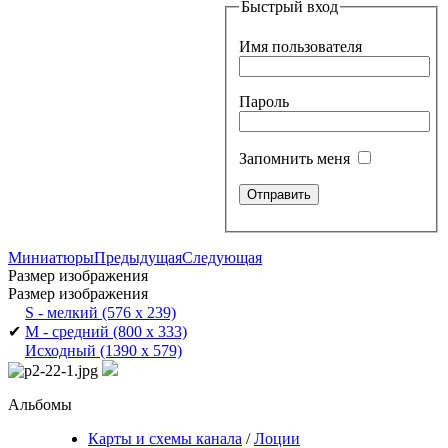
Быстрый вход
Имя пользователя
Пароль
Запомнить меня
Миниатюры
Предыдущая
Следующая
Размер изображения
Размер изображения
S - мелкий
(576 x 239)
✔
M - средний
(800 x 333)
Исходный
(1390 x 579)
Альбомы
Карты и схемы канала
/
Лоции