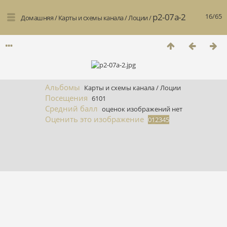
p2-07a-2
16/65
Домашняя
/
Карты и схемы канала
/
Лоции
/
Альбомы
Карты и схемы канала
/
Лоции
Посещения
6101
Средний балл
оценок изображений нет
Оценить это изображение