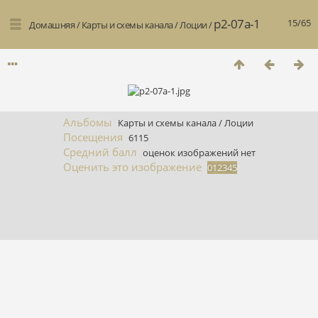
p2-07a-1
15/65
Домашняя
/
Карты и схемы канала
/
Лоции
/
Альбомы
Карты и схемы канала
/
Лоции
Посещения
6115
Средний балл
оценок изображений нет
Оценить это изображение