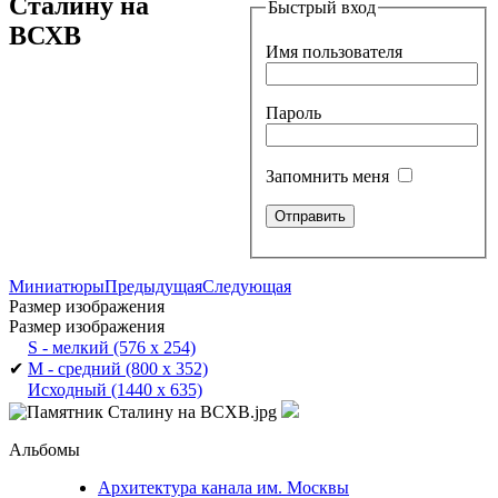
Сталину на
Быстрый вход
ВСХВ
Имя пользователя
Пароль
Запомнить меня
Миниатюры
Предыдущая
Следующая
Размер изображения
Размер изображения
S - мелкий
(576 x 254)
✔
M - средний
(800 x 352)
Исходный
(1440 x 635)
Альбомы
Архитектура канала им. Москвы