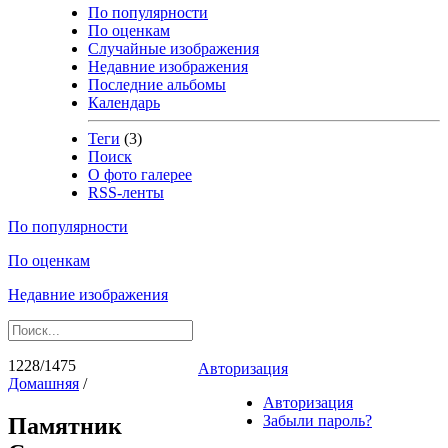
По популярности
По оценкам
Случайные изображения
Недавние изображения
Последние альбомы
Календарь
Теги
(3)
Поиск
О фото галерее
RSS-ленты
По популярности
По оценкам
Недавние изображения
1228/1475
Авторизация
Домашняя
/
Авторизация
Забыли пароль?
Памятник