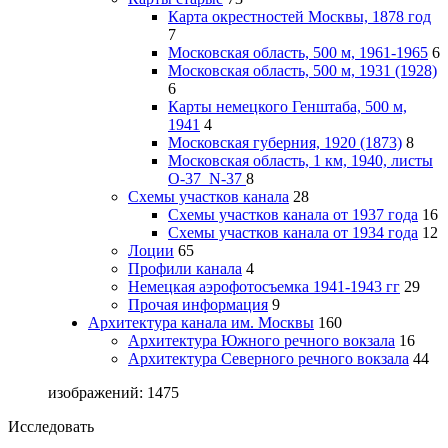
Карта окрестностей Москвы, 1878 год
7
Московская область, 500 м, 1961-1965
6
Московская область, 500 м, 1931 (1928)
6
Карты немецкого Генштаба, 500 м,
1941
4
Московская губерния, 1920 (1873)
8
Московская область, 1 км, 1940, листы
О-37_N-37
8
Схемы участков канала
28
Схемы участков канала от 1937 года
16
Схемы участков канала от 1934 года
12
Лоции
65
Профили канала
4
Немецкая аэрофотосъемка 1941-1943 гг
29
Прочая информация
9
Архитектура канала им. Москвы
160
Архитектура Южного речного вокзала
16
Архитектура Северного речного вокзала
44
изображений: 1475
Исследовать