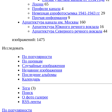
Лоции
65
Профили канала
4
Немецкая аэрофотосъемка 1941-1943 гг
29
Прочая информация
9
Архитектура канала им. Москвы
160
Архитектура Южного речного вокзала
16
Архитектура Северного речного вокзала
44
изображений: 1475
Исследовать
По популярности
По оценкам
Случайные изображения
Недавние изображения
Последние альбомы
Календарь
Теги
(3)
Поиск
О фото галерее
RSS-ленты
По популярности