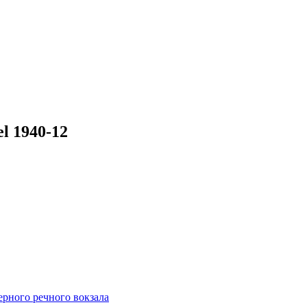
l 1940-12
рного речного вокзала