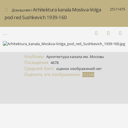
Arhitektura kanala Moskva-Volga
251/1475
Домашняя
/
pod red Sushkevich 1939-160
Альбомы
Архитектура канала им. Москвы
Посещения
4678
Средний балл
оценок изображений нет
Оценить это изображение