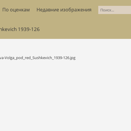
По оценкам
Недавние изображения
shkevich 1939-126