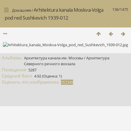
Arhitektura kanala Moskva-Volga
136/1475
Домашняя
/
pod red Sushkevich 1939-012
Альбомы
Архитектура канала им. Москвы
/
Архитектура
Северного речного вокзала
Посещения
5287
Средний балл
4.92
(Оценка: 1)
Оценить это изображение