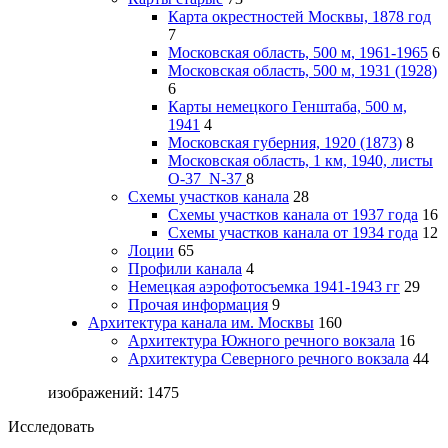
Карта окрестностей Москвы, 1878 год
7
Московская область, 500 м, 1961-1965
6
Московская область, 500 м, 1931 (1928)
6
Карты немецкого Генштаба, 500 м,
1941
4
Московская губерния, 1920 (1873)
8
Московская область, 1 км, 1940, листы
О-37_N-37
8
Схемы участков канала
28
Схемы участков канала от 1937 года
16
Схемы участков канала от 1934 года
12
Лоции
65
Профили канала
4
Немецкая аэрофотосъемка 1941-1943 гг
29
Прочая информация
9
Архитектура канала им. Москвы
160
Архитектура Южного речного вокзала
16
Архитектура Северного речного вокзала
44
изображений: 1475
Исследовать