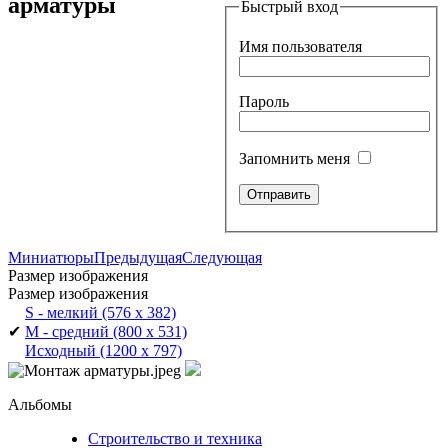
арматуры
Быстрый вход
Имя пользователя
Пароль
Запомнить меня
Миниатюры
Предыдущая
Следующая
Размер изображения
Размер изображения
S - мелкий
(576 x 382)
✔
M - средний
(800 x 531)
Исходный
(1200 x 797)
Альбомы
Строительство и техника