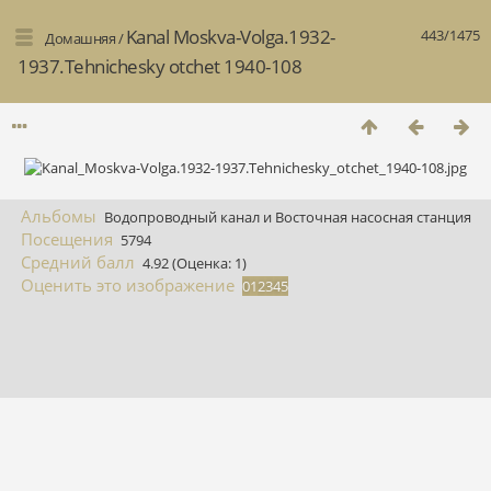
Kanal Moskva-Volga.1932-
443/1475
Домашняя
/
1937.Tehnichesky otchet 1940-108
Альбомы
Водопроводный канал и Восточная насосная станция
Посещения
5794
Средний балл
4.92
(Оценка: 1)
Оценить это изображение