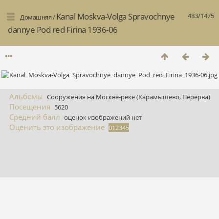
Kanal Moskva-Volga Spravochnye
483/1475
Домашняя
/
dannye Pod red Firina 1936-06
Альбомы
Сооружения на Москве-реке (Карамышево, Перерва)
Посещения
5620
Средний балл
оценок изображений нет
Оценить это изображение