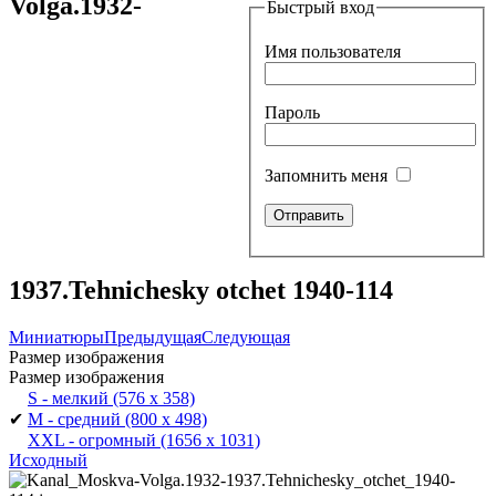
Volga.1932-
Быстрый вход
Имя пользователя
Пароль
Запомнить меня
1937.Tehnichesky otchet 1940-114
Миниатюры
Предыдущая
Следующая
Размер изображения
Размер изображения
S - мелкий
(576 x 358)
✔
M - средний
(800 x 498)
XXL - огромный
(1656 x 1031)
Исходный