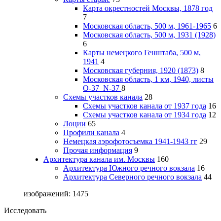
Карта окрестностей Москвы, 1878 год
7
Московская область, 500 м, 1961-1965
6
Московская область, 500 м, 1931 (1928)
6
Карты немецкого Генштаба, 500 м,
1941
4
Московская губерния, 1920 (1873)
8
Московская область, 1 км, 1940, листы
О-37_N-37
8
Схемы участков канала
28
Схемы участков канала от 1937 года
16
Схемы участков канала от 1934 года
12
Лоции
65
Профили канала
4
Немецкая аэрофотосъемка 1941-1943 гг
29
Прочая информация
9
Архитектура канала им. Москвы
160
Архитектура Южного речного вокзала
16
Архитектура Северного речного вокзала
44
изображений: 1475
Исследовать