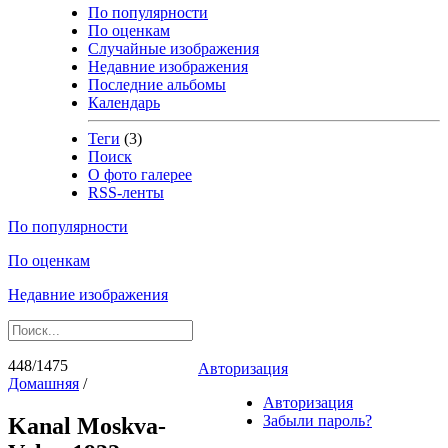
По популярности
По оценкам
Случайные изображения
Недавние изображения
Последние альбомы
Календарь
Теги
(3)
Поиск
О фото галерее
RSS-ленты
По популярности
По оценкам
Недавние изображения
448/1475
Авторизация
Домашняя
/
Авторизация
Забыли пароль?
Kanal Moskva-