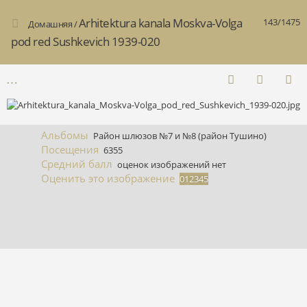
Arhitektura kanala Moskva-Volga
143/1475
Домашняя
/
pod red Sushkevich 1939-020
Альбомы
Район шлюзов №7 и №8 (район Тушино)
Посещения
6355
Средний балл
оценок изображений нет
Оценить это изображение