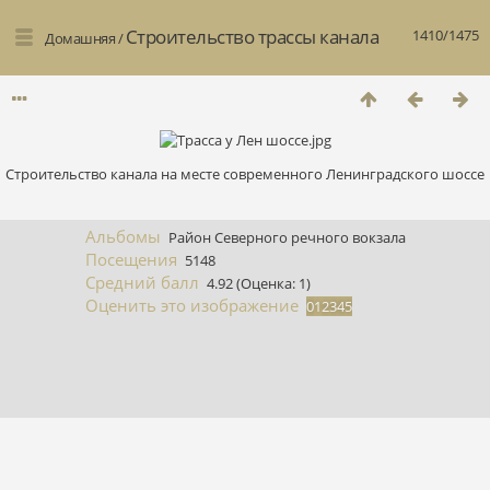
Строительство трассы канала
1410/1475
Домашняя
/
Строительство канала на месте современного Ленинградского шоссе
Альбомы
Район Северного речного вокзала
Посещения
5148
Средний балл
4.92
(Оценка: 1)
Оценить это изображение