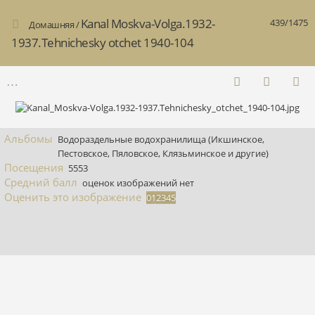
Kanal Moskva-Volga.1932-
439/1475
Домашняя
/
1937.Tehnichesky otchet 1940-104
Альбомы
Водораздельные водохранилища (Икшинское,
Пестовское, Пяловское, Клязьминское и другие)
Посещения
5553
Средний балл
оценок изображений нет
Оценить это изображение