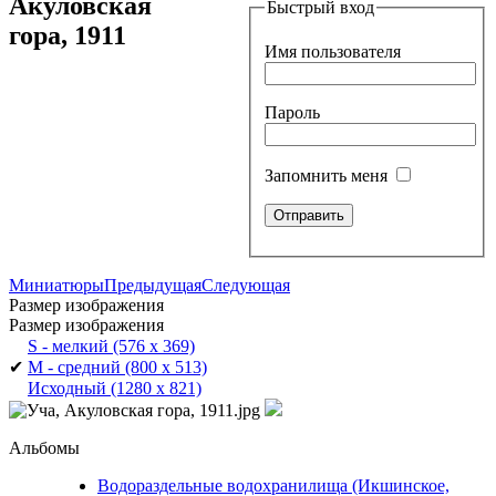
Акуловская
Быстрый вход
гора, 1911
Имя пользователя
Пароль
Запомнить меня
Миниатюры
Предыдущая
Следующая
Размер изображения
Размер изображения
S - мелкий
(576 x 369)
✔
M - средний
(800 x 513)
Исходный
(1280 x 821)
Альбомы
Водораздельные водохранилища (Икшинское,