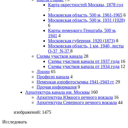
Карта окрестностей Москвы, 1878 год
7
Московская область, 500 м, 1961-1965
6
Московская область, 500 м, 1931 (1928)
6
Карты немецкого Генштаба, 500 м,
1941
4
Московская губерния, 1920 (1873)
8
Московская область, 1 км, 1940, листы
О-37_N-37
8
Схемы участков канала
28
Схемы участков канала от 1937 года
16
Схемы участков канала от 1934 года
12
Лоции
65
Профили канала
4
Немецкая аэрофотосъемка 1941-1943 гг
29
Прочая информация
9
Архитектура канала им. Москвы
160
Архитектура Южного речного вокзала
16
Архитектура Северного речного вокзала
44
изображений: 1475
Исследовать