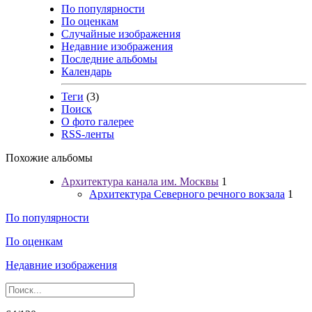
По популярности
По оценкам
Случайные изображения
Недавние изображения
Последние альбомы
Календарь
Теги
(3)
Поиск
О фото галерее
RSS-ленты
Похожие альбомы
Архитектура канала им. Москвы
1
Архитектура Северного речного вокзала
1
По популярности
По оценкам
Недавние изображения