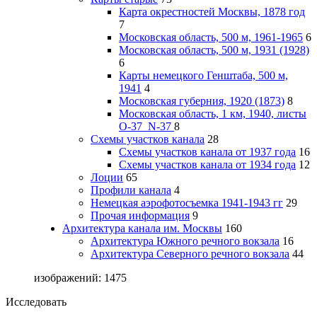
Карта окрестностей Москвы, 1878 год
7
Московская область, 500 м, 1961-1965
6
Московская область, 500 м, 1931 (1928)
6
Карты немецкого Генштаба, 500 м,
1941
4
Московская губерния, 1920 (1873)
8
Московская область, 1 км, 1940, листы
О-37_N-37
8
Схемы участков канала
28
Схемы участков канала от 1937 года
16
Схемы участков канала от 1934 года
12
Лоции
65
Профили канала
4
Немецкая аэрофотосъемка 1941-1943 гг
29
Прочая информация
9
Архитектура канала им. Москвы
160
Архитектура Южного речного вокзала
16
Архитектура Северного речного вокзала
44
изображений: 1475
Исследовать