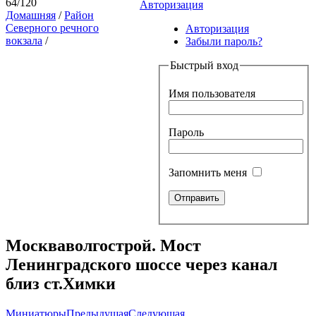
64/120
Авторизация
Домашняя
/
Район
Северного речного
Авторизация
вокзала
/
Забыли пароль?
Быстрый вход
Имя пользователя
Пароль
Запомнить меня
Москваволгострой. Мост
Ленинградского шоссе через канал
близ ст.Химки
Миниатюры
Предыдущая
Следующая