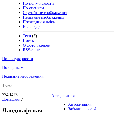
По популярности
По оценкам
Случайные изображения
Недавние изображения
Последние альбомы
Календарь
Теги
(3)
Поиск
О фото галерее
RSS-ленты
По популярности
По оценкам
Недавние изображения
774/1475
Авторизация
Домашняя
/
Авторизация
Забыли пароль?
Ландшафтная