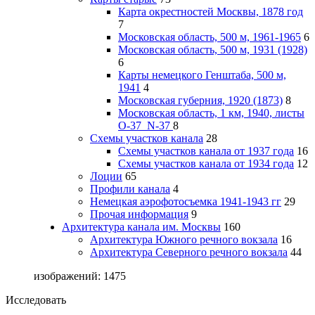
Карта окрестностей Москвы, 1878 год
7
Московская область, 500 м, 1961-1965
6
Московская область, 500 м, 1931 (1928)
6
Карты немецкого Генштаба, 500 м,
1941
4
Московская губерния, 1920 (1873)
8
Московская область, 1 км, 1940, листы
О-37_N-37
8
Схемы участков канала
28
Схемы участков канала от 1937 года
16
Схемы участков канала от 1934 года
12
Лоции
65
Профили канала
4
Немецкая аэрофотосъемка 1941-1943 гг
29
Прочая информация
9
Архитектура канала им. Москвы
160
Архитектура Южного речного вокзала
16
Архитектура Северного речного вокзала
44
изображений: 1475
Исследовать