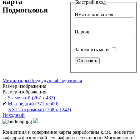
карта
Быстрый вход
Подмосковья
Имя пользователя
Пароль
Запомнить меня
Миниатюры
Предыдущая
Следующая
Размер изображения
Размер изображения
S - мелкий
(267 x 432)
✔
M - средний
(371 x 600)
XXL - огромный
(768 x 1242)
Исходный
Концепция и содержание карты разработаны к.г.н., доцентом
кафедры физической географии и геоэкологии Московского