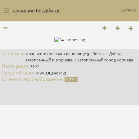
Кладбище
67/1475
Домашняя
/
Альбомы
Иваньковское водохранилище (р. Волга, г. Дубна,
затопленный г. Корчева)
/
Затопленный город Корчева
Посещения
7192
Средний балл
4.94
(Оценок: 2)
Оценить это изображение