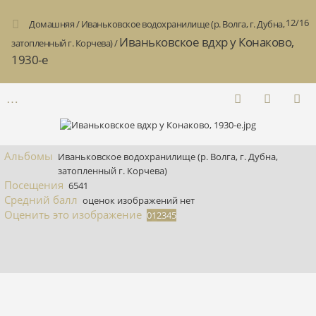
12/16
Домашняя
/
Иваньковское водохранилище (р. Волга, г. Дубна,
Иваньковское вдхр у Конаково,
затопленный г. Корчева)
/
1930-е
Альбомы
Иваньковское водохранилище (р. Волга, г. Дубна,
затопленный г. Корчева)
Посещения
6541
Средний балл
оценок изображений нет
Оценить это изображение