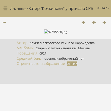
Катер "Коккинаки" у причала СРВ
96/1475
Домашняя
/
Автор
Архив Московского Речного Пароходства
Альбомы
Старый флот на канале им. Москвы
Посещения
6927
Средний балл
оценок изображений нет
Оценить это изображение