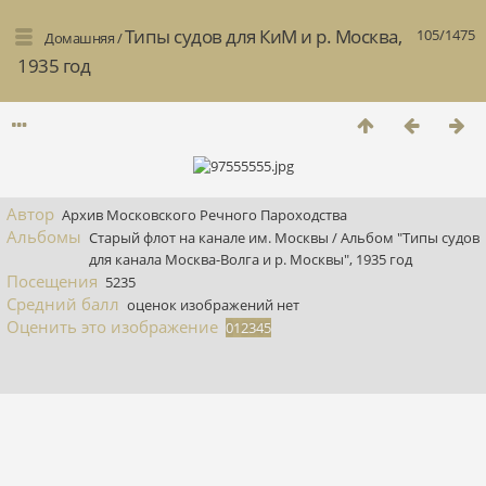
Типы судов для КиМ и р. Москва,
105/1475
Домашняя
/
1935 год
Автор
Архив Московского Речного Пароходства
Альбомы
Старый флот на канале им. Москвы
/
Альбом "Типы судов
для канала Москва-Волга и р. Москвы", 1935 год
Посещения
5235
Средний балл
оценок изображений нет
Оценить это изображение