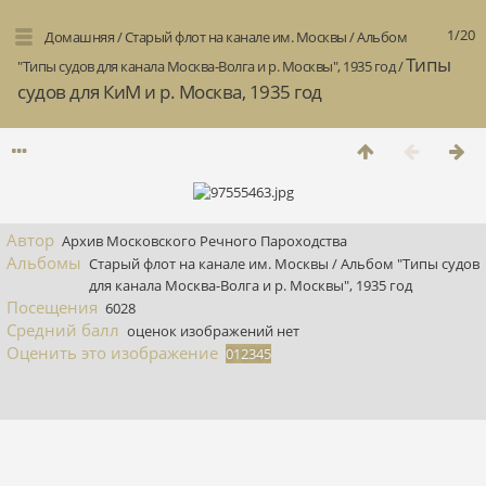
1/20
Домашняя
/
Старый флот на канале им. Москвы
/
Альбом
Типы
"Типы судов для канала Москва-Волга и р. Москвы", 1935 год
/
судов для КиМ и р. Москва, 1935 год
Автор
Архив Московского Речного Пароходства
Альбомы
Старый флот на канале им. Москвы
/
Альбом "Типы судов
для канала Москва-Волга и р. Москвы", 1935 год
Посещения
6028
Средний балл
оценок изображений нет
Оценить это изображение