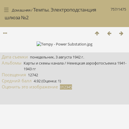
Темпы. Электроподстанция
757/1475
Домашняя
/
шлюза №2
Дата съемки
понедельник, 3 августа 1942 г.
Альбомы
Карты и схемы канала
/
Немецкая аэрофотосъемка 1941-
1943 гг
Посещения
12742
Средний балл
4.92
(Оценка: 1)
Оценить это изображение