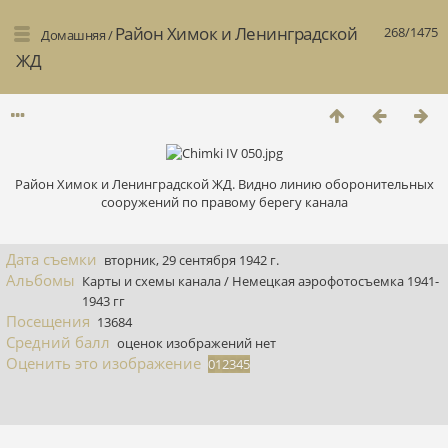
Район Химок и Ленинградской
268/1475
Домашняя
/
ЖД
Район Химок и Ленинградской ЖД. Видно линию оборонительных
сооружений по правому берегу канала
Дата съемки
вторник, 29 сентября 1942 г.
Альбомы
Карты и схемы канала
/
Немецкая аэрофотосъемка 1941-
1943 гг
Посещения
13684
Средний балл
оценок изображений нет
Оценить это изображение