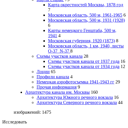
Карта окрестностей Москвы, 1878 год
7
Московская область, 500 м, 1961-1965
6
Московская область, 500 м, 1931 (1928)
6
Карты немецкого Генштаба, 500 м,
1941
4
Московская губерния, 1920 (1873)
8
Московская область, 1 км, 1940, листы
О-37_N-37
8
Схемы участков канала
28
Схемы участков канала от 1937 года
16
Схемы участков канала от 1934 года
12
Лоции
65
Профили канала
4
Немецкая аэрофотосъемка 1941-1943 гг
29
Прочая информация
9
Архитектура канала им. Москвы
160
Архитектура Южного речного вокзала
16
Архитектура Северного речного вокзала
44
изображений: 1475
Исследовать