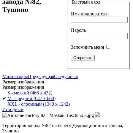
завода №82,
Быстрый вход
Тушино
Имя пользователя
Пароль
Запомнить меня
Миниатюры
Предыдущая
Следующая
Размер изображения
Размер изображения
S - мелкий
(466 x 432)
✔
M - средний
(647 x 600)
XXL - огромный
(1340 x 1242)
Исходный
Территория завода №82 на берегу Деривационного канала,
Тушино