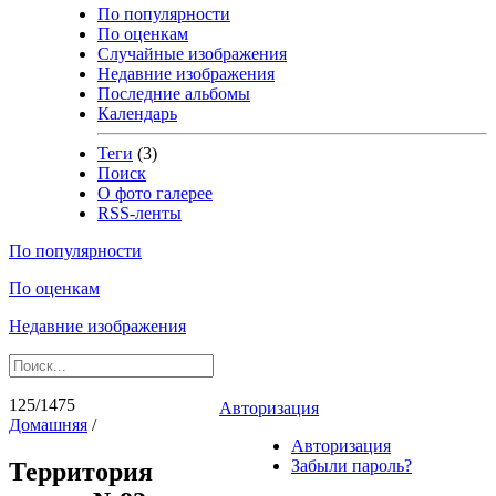
По популярности
По оценкам
Случайные изображения
Недавние изображения
Последние альбомы
Календарь
Теги
(3)
Поиск
О фото галерее
RSS-ленты
По популярности
По оценкам
Недавние изображения
125/1475
Авторизация
Домашняя
/
Авторизация
Забыли пароль?
Территория