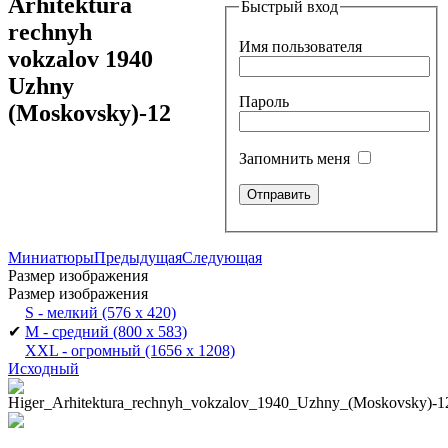
Arhitektura
Быстрый вход
rechnyh
Имя пользователя
vokzalov 1940
Uzhny
Пароль
(Moskovsky)-12
Запомнить меня
Миниатюры
Предыдущая
Следующая
Размер изображения
Размер изображения
S - мелкий
(576 x 420)
✔
M - средний
(800 x 583)
XXL - огромный
(1656 x 1208)
Исходный