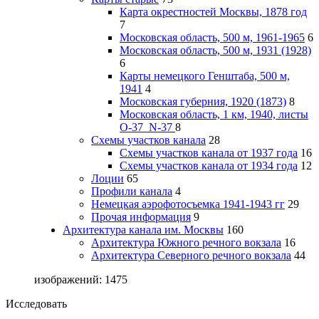
Карта окрестностей Москвы, 1878 год
7
Московская область, 500 м, 1961-1965
6
Московская область, 500 м, 1931 (1928)
6
Карты немецкого Генштаба, 500 м,
1941
4
Московская губерния, 1920 (1873)
8
Московская область, 1 км, 1940, листы
О-37_N-37
8
Схемы участков канала
28
Схемы участков канала от 1937 года
16
Схемы участков канала от 1934 года
12
Лоции
65
Профили канала
4
Немецкая аэрофотосъемка 1941-1943 гг
29
Прочая информация
9
Архитектура канала им. Москвы
160
Архитектура Южного речного вокзала
16
Архитектура Северного речного вокзала
44
изображений: 1475
Исследовать