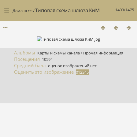
Типовая схема шлюза КиМ
1403/1475
Домашняя
/
Альбомы
Карты и схемы канала
/
Прочая информация
Посещения
10594
Средний балл
оценок изображений нет
Оценить это изображение