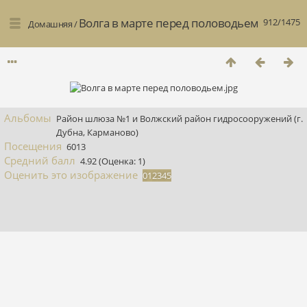
Волга в марте перед половодьем
912/1475
Домашняя
/
Альбомы
Район шлюза №1 и Волжский район гидросооружений (г.
Дубна, Карманово)
Посещения
6013
Средний балл
4.92
(Оценка: 1)
Оценить это изображение