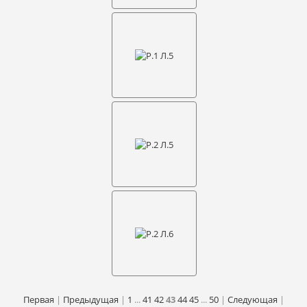
Первая
|
Предыдущая
|
1
...
41
42
43
44
45
...
50
|
Следующая
|