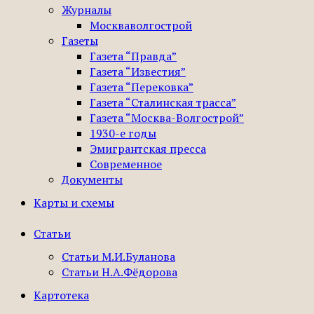
Журналы
Москваволгострой
Газеты
Газета “Правда”
Газета “Известия”
Газета “Перековка”
Газета “Сталинская трасса”
Газета “Москва-Волгострой”
1930-е годы
Эмигрантская пресса
Современное
Документы
Карты и схемы
Статьи
Статьи М.И.Буланова
Статьи Н.А.Фёдорова
Картотека