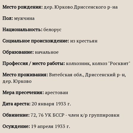
Место рождения:
дер. Юрково Дриссенского р-на
Пол:
мужчина
Национальность:
белорус
Социальное происхождение:
из крестьян
Образование:
начальное
Профессия / место работы:
колхозник, колхоз "Росквит"
Место проживания:
Витебская обл., Дриссенский р-н,
дер. Юрково
Мера пресечения:
арестован
Дата ареста:
20 января 1933 г.
Обвинение:
72, 76 УК БССР - член к/р группировки
Осуждение:
19 апреля 1933 г.