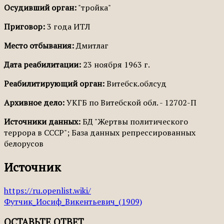
Осудивший орган:
"тройка"
Приговор:
3 года ИТЛ
Место отбывания:
Дмитлаг
Дата реабилитации:
23 ноября 1963 г.
Реабилитирующий орган:
Витебск.облсуд
Архивное дело:
УКГБ по Витебской обл. - 12702-П
Источники данных:
БД "Жертвы политического
террора в СССР"; База данных репрессированных
белорусов
Источник
https://ru.openlist.wiki/
Футчик_Иосиф_Викентьевич_(1909)
ОСТАВЬТЕ ОТВЕТ