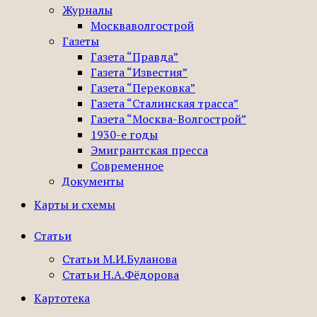
Журналы
Москваволгострой
Газеты
Газета “Правда”
Газета “Известия”
Газета “Перековка”
Газета “Сталинская трасса”
Газета “Москва-Волгострой”
1930-е годы
Эмигрантская пресса
Современное
Документы
Карты и схемы
Статьи
Статьи М.И.Буланова
Статьи Н.А.Фёдорова
Картотека