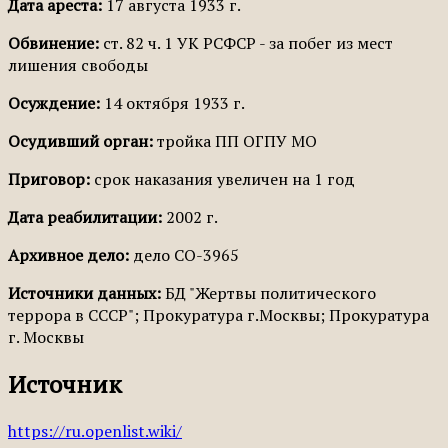
Дата ареста:
17 августа 1933 г.
Обвинение:
ст. 82 ч. 1 УК РСФСР - за побег из мест
лишения свободы
Осуждение:
14 октября 1933 г.
Осудивший орган:
тройка ПП ОГПУ МО
Приговор:
срок наказания увеличен на 1 год
Дата реабилитации:
2002 г.
Архивное дело:
дело СО-3965
Источники данных:
БД "Жертвы политического
террора в СССР"; Прокуратура г.Москвы; Прокуратура
г. Москвы
Источник
https://ru.openlist.wiki/