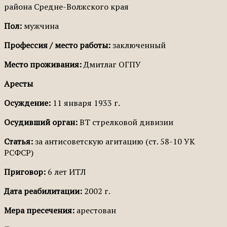
района Средне-Волжского края
Пол:
мужчина
Профессия / место работы:
заключенный
Место проживания:
Дмитлаг ОГПУ
Аресты
Осуждение:
11 января 1933 г.
Осудивший орган:
ВТ стрелковой дивизии
Статья:
за антисоветскую агитацию (ст. 58-10 УК
РСФСР)
Приговор:
6 лет ИТЛ
Дата реабилитации:
2002 г.
Мера пресечения:
арестован