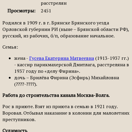
расстрелян
Просмотры:
2451
Родился в 1909 г. в г. Брянске Брянского уезда
Орловской губернии РИ (ныне – Брянской области РФ),
русский, из рабочих, б/п, обра­зование начальное.
Семья:
жена -
Гусева Екатерина Матвеевна
(1913-1937 гг.)
- кассир парикмахерской Дмитлага, расстреляна в
1937 году по «делу Фирина».
дочь – Брилёва Фирина (Эсфирь) Михайловна
(????-????).
Работа до строительства канала Москва-Волга.
Рос в приюте. Взят из приюта в семью в 1921 году.
Воровал. Отбывал наказание в колонии для малолетних
преступников.
Судимость