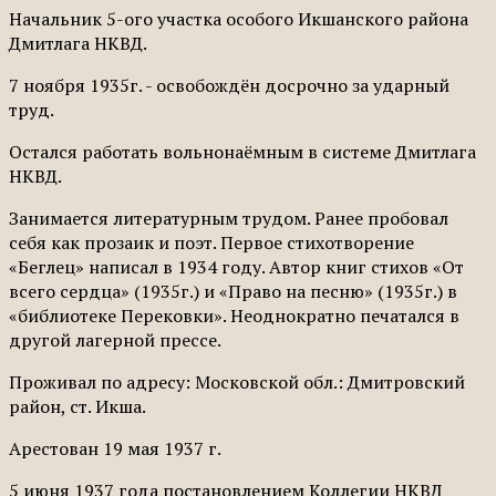
Начальник 5-ого участка особого Икшанского района
Дмитлага НКВД.
7 ноября 1935г. - освобождён досрочно за ударный
труд.
Остался работать вольнонаёмным в системе Дмитлага
НКВД.
Занимается литературным трудом. Ранее пробовал
себя как прозаик и поэт. Первое стихотворение
«Беглец» написал в 1934 году. Автор книг стихов «От
всего сердца» (1935г.) и «Право на песню» (1935г.) в
«библиотеке Перековки». Неоднократно печатался в
другой лагерной прессе.
Проживал по адресу: Московской обл.: Дмитров­ский
район, ст. Икша.
Арестован 19 мая 1937 г.
5 июня 1937 года постановлением Коллегии НКВД