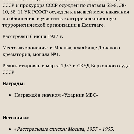
СССР и прокурора СССР осужден по статьям 58-8, 58-
10, 58-11 УК РСФСР осужден к высшей мере наказания
по обвинению в участии в контрреволюционную
террористи­ческой организации в Дмитлаге.
Расстрелян 6 июня 1937 г.
Место захоронения: г. Москва, кладбище Донского
крематория, могила №1.
Реабилитирован 6 марта 1957 г. СКУД Вер­ховного суда
СССР.
Награды:
Награждён значком «Ударник МВС»
Источники:
«
Расстрельные списки: Москва, 1937 – 1953.