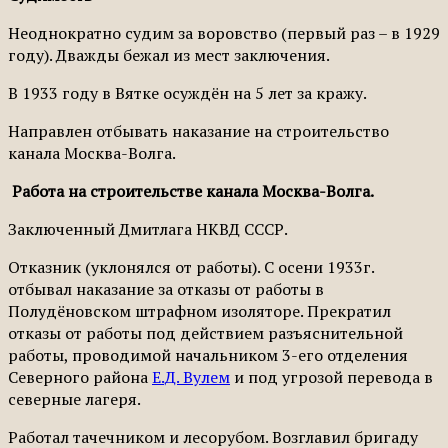
Неоднократно судим за воровство (первый раз – в 1929
году). Дважды бежал из мест заключения.
В 1933 году в Вятке осуждён на 5 лет за кражу.
Направлен отбывать наказание на строительство
канала Москва-Волга.
Работа на строительстве канала Москва-Волга.
Заключенный Дмитлага НКВД СССР.
Отказник (уклонялся от работы). С осени 1933г.
отбывал наказание за отказы от работы в
Полудёновском штрафном изоляторе. Прекратил
отказы от работы под действием разъяснительной
работы, проводимой начальником 3-его отделения
Северного района
Е.Д. Вулем
и под угрозой перевода в
северные лагеря.
Работал тачечником и лесорубом. Возглавил бригаду