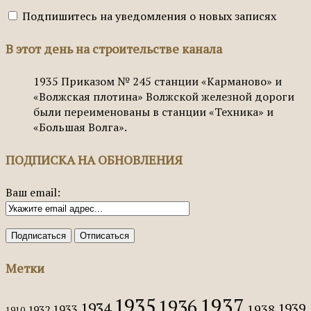
Подпишитесь на уведомления о новых записях
В этот день на строительстве канала
1935
Приказом № 245 станции «Карманово» и
«Волжская плотина» Волжской железной дороги
были переименованы в станции «Техника» и
«Большая Волга».
ПОДПИСКА НА ОБНОВЛЕНИЯ
Ваш email:
Метки
1935
1937
1936
1934
1939
1938
1933
1932
1910