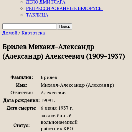
ДЕЛО ДМИТЛАГА
РЕПРЕССИРОВАННЫЕ БЕЛОРУСЫ
ТАБЛИЦА
Домой
/
Картотека
Брилев Михаил-Александр
(Александр) Алексеевич (1909-1937)
Фамилия:
Брилев
Имя:
Михаил-Александр (Александр)
Отчество:
Алексеевич
Дата рождения:
1909г.
Дата смерти:
6 июня 1937 г.
заключённый
вольнонаёмный
Статус:
работник КВО