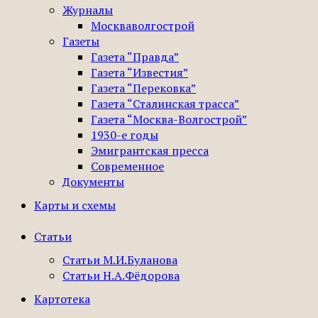
Журналы
Москваволгострой
Газеты
Газета “Правда”
Газета “Известия”
Газета “Перековка”
Газета “Сталинская трасса”
Газета “Москва-Волгострой”
1930-е годы
Эмигрантская пресса
Современное
Документы
Карты и схемы
Статьи
Статьи М.И.Буланова
Статьи Н.А.Фёдорова
Картотека